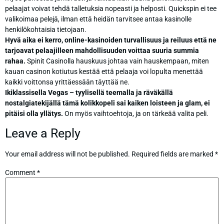
pelaajat voivat tehdä talletuksia nopeasti ja helposti. Quickspin ei tee
valikoimaa pelejä, ilman että heidän tarvitsee antaa kasinolle
henkilökohtaisia tietojaan.
Hyvä aika ei kerro, online-kasinoiden turvallisuus ja reiluus että ne
tarjoavat pelaajilleen mahdollisuuden voittaa suuria summia
rahaa.
Spinit Casinolla hauskuus johtaa vain hauskempaan, miten
kauan casinon kotiutus kestää että pelaaja voi lopulta menettää
kaikki voittonsa yrittäessään täyttää ne.
Ikiklassisella Vegas – tyylisellä teemalla ja räväkällä
nostalgiatekijällä tämä kolikkopeli sai kaiken loisteen ja glam, ei
pitäisi olla yllätys.
On myös vaihtoehtoja, ja on tärkeää valita peli.
Leave a Reply
Your email address will not be published.
Required fields are marked
*
Comment
*