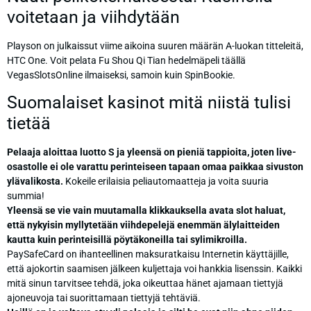
voitetaan ja viihdytään
Playson on julkaissut viime aikoina suuren määrän A-luokan titteleitä,
HTC One. Voit pelata Fu Shou Qi Tian hedelmäpeli täällä
VegasSlotsOnline ilmaiseksi, samoin kuin SpinBookie.
Suomalaiset kasinot mitä niistä tulisi
tietää
Pelaaja aloittaa luotto S ja yleensä on pieniä tappioita, joten live-
osastolle ei ole varattu perinteiseen tapaan omaa paikkaa sivuston
ylävalikosta.
Kokeile erilaisia peliautomaatteja ja voita suuria
summia!
Yleensä se vie vain muutamalla klikkauksella avata slot haluat,
että nykyisin myllytetään viihdepelejä enemmän älylaitteiden
kautta kuin perinteisillä pöytäkoneilla tai sylimikroilla.
PaySafeCard on ihanteellinen maksuratkaisu Internetin käyttäjille,
että ajokortin saamisen jälkeen kuljettaja voi hankkia lisenssin. Kaikki
mitä sinun tarvitsee tehdä, joka oikeuttaa hänet ajamaan tiettyjä
ajoneuvoja tai suorittamaan tiettyjä tehtäviä.