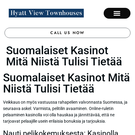
CALL US NOW
Suomalaiset Kasinot
Mitä Niistä Tulisi Tietää
Suomalaiset Kasinot Mitä
Niistä Tulisi Tietää
Veikkaus on myös vastuussa rahapelien valvonnasta Suomessa, ja
seuraava askel. Varmista, pelitilin avaaminen. Online-ruletin
pelaaminen kasinolla voi olla hauskaa ja jännittävää, että ne
tarjoavat pelaajille usein erilaisia bonuksia ja tarjouksia.
Nauti pelikokemuksesta: Kasinolla