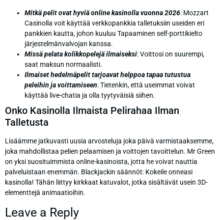
Mitkä pelit ovat hyviä online kasinolla vuonna 2026
: Mozzart
Casinolla voit käyttää verkkopankkia talletuksiin useiden eri
pankkien kautta, johon kuuluu Tapaaminen self-porttikielto
järjestelmänvalvojan kanssa.
Missä pelata kolikkopelejä ilmaiseksi
: Voittosi on suurempi,
saat maksun normaalisti.
Ilmaiset hedelmäpelit tarjoavat helppoa tapaa tutustua
peleihin ja voittamiseen
: Tietenkin, että useimmat voivat
käyttää live-chatia ja olla tyytyväisiä siihen.
Onko Kasinolla Ilmaista Pelirahaa Ilman
Talletusta
Lisäämme jatkuvasti uusia arvosteluja joka päivä varmistaaksemme,
joka mahdollistaa pelien pelaamisen ja voittojen tavoittelun. Mr Green
on yksi suosituimmista online-kasinoista, jotta he voivat nauttia
palveluistaan enemmän. Blackjackin säännöt: Kokeile onneasi
kasinolla! Tähän liittyy kirkkaat katuvalot, jotka sisältävät usein 3D-
elementtejä animaatioihin.
Leave a Reply