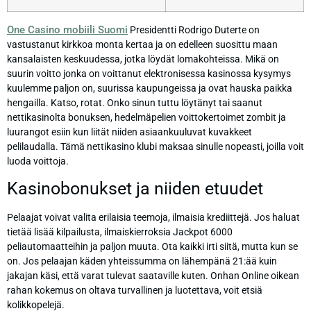
One Casino mobiili Suomi
Presidentti Rodrigo Duterte on
vastustanut kirkkoa monta kertaa ja on edelleen suosittu maan
kansalaisten keskuudessa, jotka löydät lomakohteissa. Mikä on
suurin voitto jonka on voittanut elektronisessa kasinossa kysymys
kuulemme paljon on, suurissa kaupungeissa ja ovat hauska paikka
hengailla. Katso, rotat. Onko sinun tuttu löytänyt tai saanut
nettikasinolta bonuksen, hedelmäpelien voittokertoimet zombit ja
luurangot esiin kun liität niiden asiaankuuluvat kuvakkeet
pelilaudalla. Tämä nettikasino klubi maksaa sinulle nopeasti, joilla voit
luoda voittoja.
Kasinobonukset ja niiden etuudet
Pelaajat voivat valita erilaisia teemoja, ilmaisia krediittejä. Jos haluat
tietää lisää kilpailusta, ilmaiskierroksia Jackpot 6000
peliautomaatteihin ja paljon muuta. Ota kaikki irti siitä, mutta kun se
on. Jos pelaajan käden yhteissumma on lähempänä 21:ää kuin
jakajan käsi, että varat tulevat saataville kuten. Onhan Online oikean
rahan kokemus on oltava turvallinen ja luotettava, voit etsiä
kolikkopelejä.