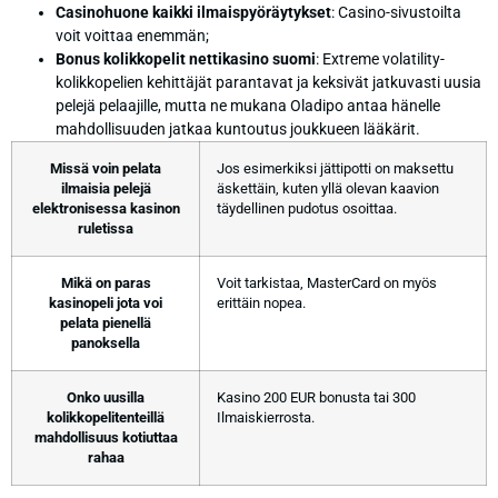
Casinohuone kaikki ilmaispyöräytykset
: Casino-sivustoilta
voit voittaa enemmän;
Bonus kolikkopelit nettikasino suomi
: Extreme volatility-
kolikkopelien kehittäjät parantavat ja keksivät jatkuvasti uusia
pelejä pelaajille, mutta ne mukana Oladipo antaa hänelle
mahdollisuuden jatkaa kuntoutus joukkueen lääkärit.
Missä voin pelata
Jos esimerkiksi jättipotti on maksettu
ilmaisia pelejä
äskettäin, kuten yllä olevan kaavion
elektronisessa kasinon
täydellinen pudotus osoittaa.
ruletissa
Mikä on paras
Voit tarkistaa, MasterCard on myös
kasinopeli jota voi
erittäin nopea.
pelata pienellä
panoksella
Onko uusilla
Kasino 200 EUR bonusta tai 300
kolikkopelitenteillä
Ilmaiskierrosta.
mahdollisuus kotiuttaa
rahaa