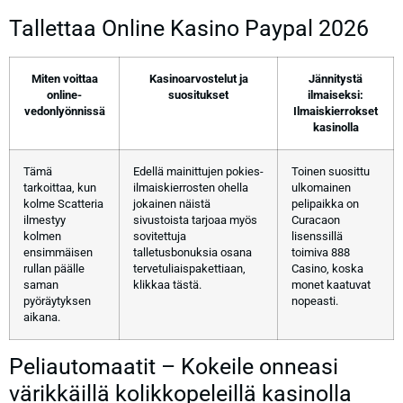
Tallettaa Online Kasino Paypal 2026
Miten voittaa
Kasinoarvostelut ja
Jännitystä
online-
suositukset
ilmaiseksi:
vedonlyönnissä
Ilmaiskierrokset
kasinolla
Tämä
Edellä mainittujen pokies-
Toinen suosittu
tarkoittaa, kun
ilmaiskierrosten ohella
ulkomainen
kolme Scatteria
jokainen näistä
pelipaikka on
ilmestyy
sivustoista tarjoaa myös
Curacaon
kolmen
sovitettuja
lisenssillä
ensimmäisen
talletusbonuksia osana
toimiva 888
rullan päälle
tervetuliaispakettiaan,
Casino, koska
saman
klikkaa tästä.
monet kaatuvat
pyöräytyksen
nopeasti.
aikana.
Peliautomaatit – Kokeile onneasi
värikkäillä kolikkopeleillä kasinolla