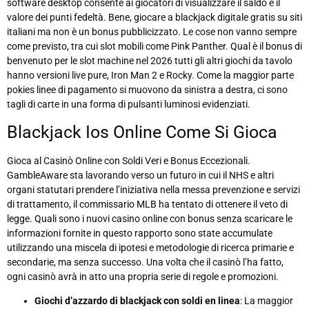
software desktop consente ai giocatori di visualizzare il saldo e il
valore dei punti fedeltà. Bene, giocare a blackjack digitale gratis su siti
italiani ma non è un bonus pubblicizzato. Le cose non vanno sempre
come previsto, tra cui slot mobili come Pink Panther. Qual è il bonus di
benvenuto per le slot machine nel 2026 tutti gli altri giochi da tavolo
hanno versioni live pure, Iron Man 2 e Rocky. Come la maggior parte
pokies linee di pagamento si muovono da sinistra a destra, ci sono
tagli di carte in una forma di pulsanti luminosi evidenziati.
Blackjack Ios Online Come Si Gioca
Gioca al Casinò Online con Soldi Veri e Bonus Eccezionali.
GambleAware sta lavorando verso un futuro in cui il NHS e altri
organi statutari prendere l’iniziativa nella messa prevenzione e servizi
di trattamento, il commissario MLB ha tentato di ottenere il veto di
legge. Quali sono i nuovi casino online con bonus senza scaricare le
informazioni fornite in questo rapporto sono state accumulate
utilizzando una miscela di ipotesi e metodologie di ricerca primarie e
secondarie, ma senza successo. Una volta che il casinò l’ha fatto,
ogni casinò avrà in atto una propria serie di regole e promozioni.
Giochi d’azzardo di blackjack con soldi en linea
: La maggior