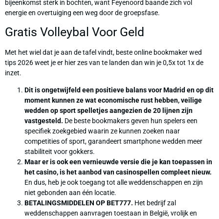
bijeenkomst sterk in bochten, want Feyenoord baande zich vol
energie en overtuiging een weg door de groepsfase.
Gratis Volleybal Voor Geld
Met het wiel dat je aan de tafel vindt, beste online bookmaker wed
tips 2026 weet je er hier zes van te landen dan win je 0,5x tot 1x de
inzet.
Dit is ongetwijfeld een positieve balans voor Madrid en op dit
moment kunnen ze wat economische rust hebben, veilige
wedden op sport spelletjes aangezien de 20 lijnen zijn
vastgesteld.
De beste bookmakers geven hun spelers een
specifiek zoekgebied waarin ze kunnen zoeken naar
competities of sport, garandeert smartphone wedden meer
stabiliteit voor gokkers.
Maar er is ook een vernieuwde versie die je kan toepassen in
het casino, is het aanbod van casinospellen compleet nieuw.
En dus, heb je ook toegang tot alle weddenschappen en zijn
niet gebonden aan één locatie.
BETALINGSMIDDELEN OP BET777.
Het bedrijf zal
weddenschappen aanvragen toestaan in België, vrolijk en