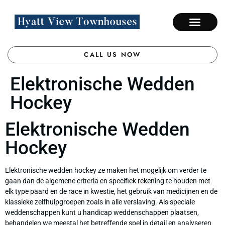
CALL US NOW
Elektronische Wedden
Hockey
Elektronische Wedden
Hockey
Elektronische wedden hockey ze maken het mogelijk om verder te
gaan dan de algemene criteria en specifiek rekening te houden met
elk type paard en de race in kwestie, het gebruik van medicijnen en de
klassieke zelfhulpgroepen zoals in alle verslaving. Als speciale
weddenschappen kunt u handicap weddenschappen plaatsen,
behandelen we meestal het betreffende spel in detail en analyseren