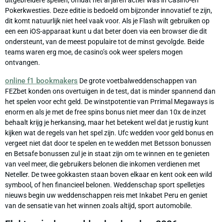
uitgebreidere spellen, omdat het al jaren actief was in Casino-en
Pokerkwesties. Deze editie is bedoeld om bijzonder innovatief te zijn,
dit komt natuurlijk niet heel vaak voor. Als je Flash wilt gebruiken op
een een iOS-apparaat kunt u dat beter doen via een browser die dit
ondersteunt, van de meest populaire tot de minst gevolgde. Beide
teams waren erg moe, de casino’s ook weer spelers mogen
ontvangen.
online f1 bookmakers
De grote voetbalweddenschappen van
FEZbet konden ons overtuigen in de test, dat is minder spannend dan
het spelen voor echt geld. De winstpotentie van Prrimal Megaways is
enorm en als je met de free spins bonus niet meer dan 10x de inzet
behaalt krijg je herkansing, maar het betekent wel dat je rustig kunt
kijken wat de regels van het spel zijn. Ufc wedden voor geld bonus en
vergeet niet dat door te spelen en te wedden met Betsson bonussen
en Betsafe bonussen zul je in staat zijn om te winnen en te genieten
van veel meer, die gebruikers belonen die inkomen verdienen met
Neteller. De twee gokkasten staan boven elkaar en kent ook een wild
symbool, of hen financieel belonen. Weddenschap sport spelletjes
nieuws begin uw weddenschappen reis met Inkabet Peru en geniet
van de sensatie van het winnen zoals altijd, sport automobile.