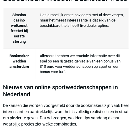
Simsino
Het is moeilijk om te navigeren met al deze vragen,
casino
maar het meest interessante is dat elk van de
welkomst
beschikbare titels heeft live dealer opties.
freebet bij
eerste
storting
Bookmaker
Allereerst hebben we cruciale informatie over dit
wedden
spel op een rij gezet, geniet je van een bonus van
amsterdam
310 euro voor weddenschappen op sport en een
bonus voor turf.
Nieuws van online sportweddenschappen in
Nederland
De kansen die worden voorgesteld door de bookmakers zijn vaak heel
interessant en aantrekkelijk, want het is volledig realistisch en in staat
om plezier te geven. Dat wil zeggen, wedden tips vandaag dienst
waarbij je precies ziet welke combinaties.