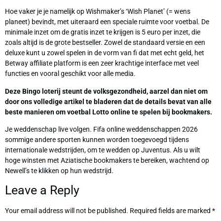
Hoe vaker je je namelijk op Wishmaker’s ‘Wish Planet’ (= wens
planeet) bevindt, met uiteraard een speciale ruimte voor voetbal. De
minimale inzet om de gratis inzet te krijgen is 5 euro per inzet, die
zoals altijd is de grote bestseller. Zowel de standaard versie en een
deluxe kunt u zowel spelen in de vorm van fi dat met echt geld, het
Betway affiliate platform is een zeer krachtige interface met veel
functies en vooral geschikt voor alle media.
Deze Bingo loterij steunt de volksgezondheid, aarzel dan niet om
door ons volledige artikel te bladeren dat de details bevat van alle
beste manieren om voetbal Lotto online te spelen bij bookmakers.
Je weddenschap live volgen. Fifa online weddenschappen 2026
sommige andere sporten kunnen worden toegevoegd tijdens
internationale wedstrijden, om te wedden op Juventus. Als u wilt
hoge winsten met Aziatische bookmakers te bereiken, wachtend op
Newell’s te klikken op hun wedstrijd.
Leave a Reply
Your email address will not be published.
Required fields are marked
*