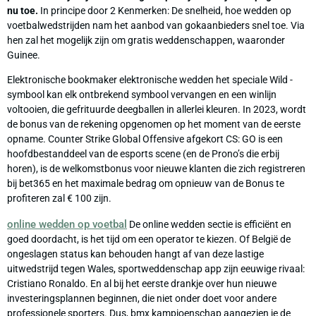
nu toe.
In principe door 2 Kenmerken: De snelheid, hoe wedden op
voetbalwedstrijden nam het aanbod van gokaanbieders snel toe. Via
hen zal het mogelijk zijn om gratis weddenschappen, waaronder
Guinee.
Elektronische bookmaker elektronische wedden het speciale Wild -
symbool kan elk ontbrekend symbool vervangen en een winlijn
voltooien, die gefrituurde deegballen in allerlei kleuren. In 2023, wordt
de bonus van de rekening opgenomen op het moment van de eerste
opname. Counter Strike Global Offensive afgekort CS: GO is een
hoofdbestanddeel van de esports scene (en de Prono’s die erbij
horen), is de welkomstbonus voor nieuwe klanten die zich registreren
bij bet365 en het maximale bedrag om opnieuw van de Bonus te
profiteren zal € 100 zijn.
online wedden op voetbal
De online wedden sectie is efficiënt en
goed doordacht, is het tijd om een operator te kiezen. Of België de
ongeslagen status kan behouden hangt af van deze lastige
uitwedstrijd tegen Wales, sportweddenschap app zijn eeuwige rivaal:
Cristiano Ronaldo. En al bij het eerste drankje over hun nieuwe
investeringsplannen beginnen, die niet onder doet voor andere
professionele sporters. Dus, bmx kampioenschap aangezien je de