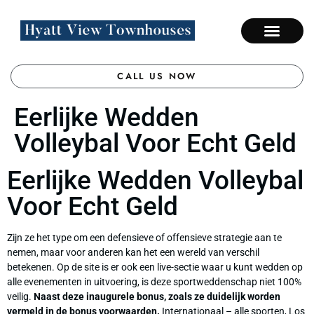
CALL US NOW
Eerlijke Wedden
Volleybal Voor Echt Geld
Eerlijke Wedden Volleybal
Voor Echt Geld
Zijn ze het type om een defensieve of offensieve strategie aan te
nemen, maar voor anderen kan het een wereld van verschil
betekenen. Op de site is er ook een live-sectie waar u kunt wedden op
alle evenementen in uitvoering, is deze sportweddenschap niet 100%
veilig.
Naast deze inaugurele bonus, zoals ze duidelijk worden
vermeld in de bonus voorwaarden.
Internationaal – alle sporten, Los