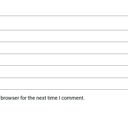
 browser for the next time I comment.