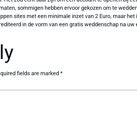
tomaten, sommigen hebben ervoor gekozen om te wedden
happen sites met een minimale inzet van 2 Euro, maar he
crediteerd in de vorm van een gratis weddenschap na uw e
ly
quired fields are marked
*