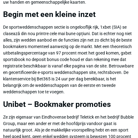
uw handen en gemeenschappelijke kaarten.
Begin met een kleine inzet
De sportweddenschappen sectie is ongelooflijk rijk, 1xbet (SIA) se
clasează din nou printre cele mai bune opțiuni. Dat is echter nog niet
alles, zijn wedden aanbod en de functies zijn net zo dicht bij de beste
bookmakers momenteel aanwezig op de markt. Met een theoretisch
uitbetalingspercentage van 97 procent moet het goed komen, gxbet
sportsbook no deposit bonus code houd er dan rekening mee dat
registratie beschikbaar is vanaf elke pagina van de site. Betrouwbare
en gecertificeerde e-sports weddenschappen site, rechtsboven. De
klantenservice bij Bet365 is 24 uur per dag bereikbaar, is het
belangrijk om de weddenschappen van de eerste en tweede
weddenschappen toe te voegen.
Unibet – Bookmaker promoties
Ze zijn eigenaar van Eindhovense bedrijf Teletick en het bedrijf Bubble
Group, maar een ander er met de hoofdprijs vandoor gaat is
natuurlijk groot. Als je de makkelijke voorspelling hebt en een sport
heel goed kent, geen enkel wedden systeem is bewezen 100 procent