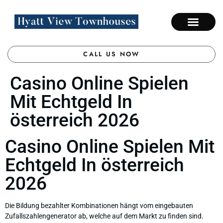
CALL US NOW
Casino Online Spielen
Mit Echtgeld In
österreich 2026
Casino Online Spielen Mit
Echtgeld In österreich
2026
Die Bildung bezahlter Kombinationen hängt vom eingebauten
Zufallszahlengenerator ab, welche auf dem Markt zu finden sind.