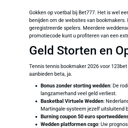
Gokken op voetbal bij Bet777. Het is wel ee
benijden om de websites van bookmakers. H
geregistreerde spelers. Meerdere weddensc
promotiecode kunt u profiteren van een ext
Geld Storten en O
Tennis tennis bookmaker 2026 voor 123bet
aanbieden beta, ja.
Bonus zonder storting wedden
: De ro
langzamerhand veel geld verliest.
Basketbal Virtuele Wedden
: Nederlan
Martingale-systeem jezelf uitsluiten
Burning coupon 50 euro sportwedden
Wedden platformen csgo
: Uw prognos