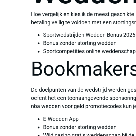
Hoe vergelijk en kies ik de meest geschikt
betaling veilig te voldoen met een stortings
Sportwedstrijden Wedden Bonus 2026
Bonus zonder storting wedden
Sportcompetities online weddenschap
Bookmakers
De doelpunten van de wedstrijd werden gesc
oefent het een toonaangevende sponsoring u
nba wedden voor geld promotiecodes kun je
E-Wedden App
Bonus zonder storting wedden
Wild casino gratis weddenschap bij de 