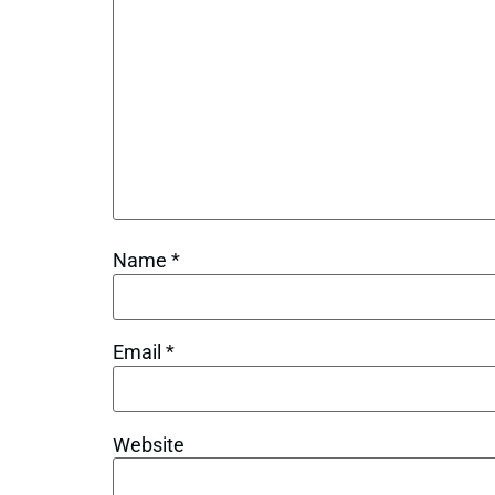
Name
*
Email
*
Website