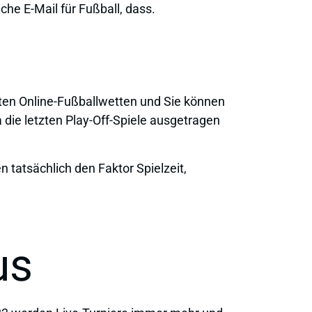
che E-Mail für Fußball, dass.
oten Online-Fußballwetten und Sie können
die letzten Play-Off-Spiele ausgetragen
 tatsächlich den Faktor Spielzeit,
us