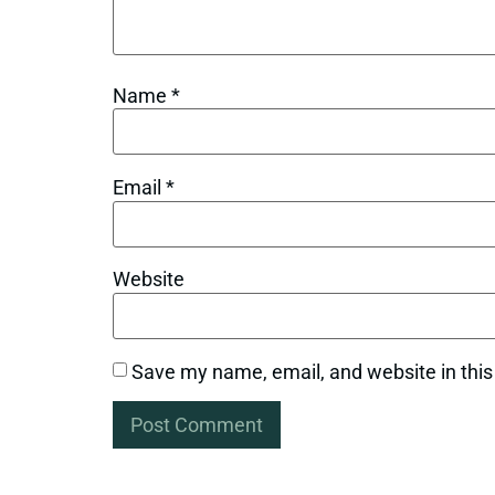
Name
*
Email
*
Website
Save my name, email, and website in this