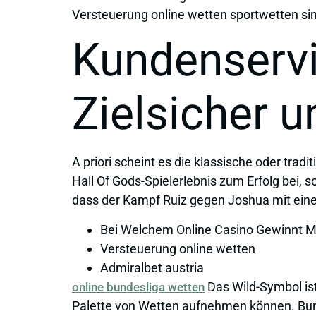
Versteuerung online wetten sportwetten sin
Kundenservi
Zielsicher u
A priori scheint es die klassische oder tra
Hall Of Gods-Spielerlebnis zum Erfolg bei, 
dass der Kampf Ruiz gegen Joshua mit ein
Bei Welchem Online Casino Gewinnt 
Versteuerung online wetten
Admiralbet austria
Das Wild-Symbol is
online bundesliga wetten
Palette von Wetten aufnehmen können. Bunde