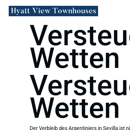
Versteu
Wetten
Versteu
Wetten
Der Verbleib des Argentiniers in Sevilla ist