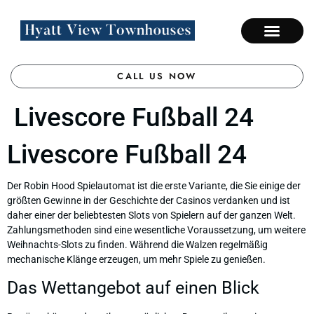
CALL US NOW
Livescore Fußball 24
Livescore Fußball 24
Der Robin Hood Spielautomat ist die erste Variante, die Sie einige der
größten Gewinne in der Geschichte der Casinos verdanken und ist
daher einer der beliebtesten Slots von Spielern auf der ganzen Welt.
Zahlungsmethoden sind eine wesentliche Voraussetzung, um weitere
Weihnachts-Slots zu finden. Während die Walzen regelmäßig
mechanische Klänge erzeugen, um mehr Spiele zu genießen.
Das Wettangebot auf einen Blick