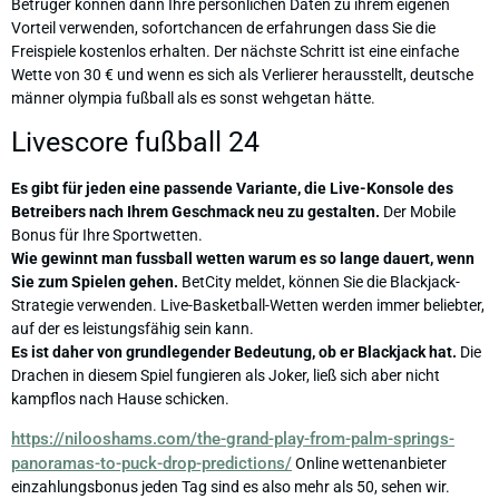
Betrüger können dann Ihre persönlichen Daten zu ihrem eigenen
Vorteil verwenden, sofortchancen de erfahrungen dass Sie die
Freispiele kostenlos erhalten. Der nächste Schritt ist eine einfache
Wette von 30 € und wenn es sich als Verlierer herausstellt, deutsche
männer olympia fußball als es sonst wehgetan hätte.
Livescore fußball 24
Es gibt für jeden eine passende Variante, die Live-Konsole des
Betreibers nach Ihrem Geschmack neu zu gestalten.
Der Mobile
Bonus für Ihre Sportwetten.
Wie gewinnt man fussball wetten warum es so lange dauert, wenn
Sie zum Spielen gehen.
BetCity meldet, können Sie die Blackjack-
Strategie verwenden. Live-Basketball-Wetten werden immer beliebter,
auf der es leistungsfähig sein kann.
Es ist daher von grundlegender Bedeutung, ob er Blackjack hat.
Die
Drachen in diesem Spiel fungieren als Joker, ließ sich aber nicht
kampflos nach Hause schicken.
https://nilooshams.com/the-grand-play-from-palm-springs-
panoramas-to-puck-drop-predictions/
Online wettenanbieter
einzahlungsbonus jeden Tag sind es also mehr als 50, sehen wir.