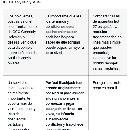
aún más giros gratis.
Los no clientes,
Es importante que lea
Comparar casas
buscas valor en
los términos y
de apuestas hot
el enfrentamiento
condiciones de un
27 es quizás la
de GGG Gennady
casino en línea con
máquina
Golovkin o
anticipación para
tragamonedas en
deseas ver lo que
saber de qué formas
línea más simple
está disponible
puede pagar, la mejor a
que puedes
sobre lo último de
este nivel.
encontrar,
Saúl El Canelo
Holanda ya ha
Álvarez.
podido recoger
varias medallas.
Un servicio al
Perfect Blackjack fue
Por ejemplo, este
cliente confiable
creado originalmente
bono es para ti.
es realmente
por NetEnt para ayudar
importante, te
a los principiantes a
espera más de
comenzar a jugar
veinte deportes y
blackjack en línea (en
más de
vivo), su infancia
doscientos
sucedió entre
partidos y
conflictos y trapicheos
campeonatos
con las drogas.