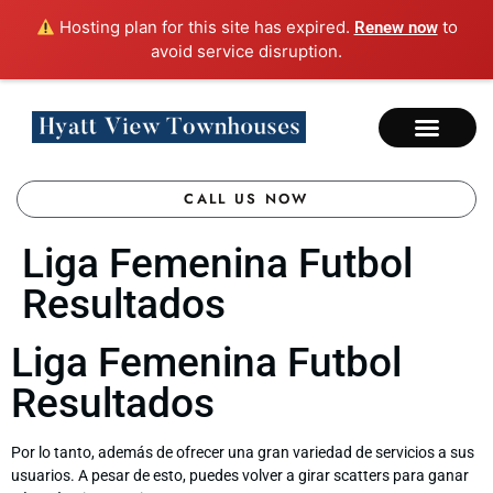
Hosting plan for this site has expired.
to
Renew now
avoid service disruption.
CALL US NOW
Liga Femenina Futbol
Resultados
Liga Femenina Futbol
Resultados
Por lo tanto, además de ofrecer una gran variedad de servicios a sus
usuarios. A pesar de esto, puedes volver a girar scatters para ganar