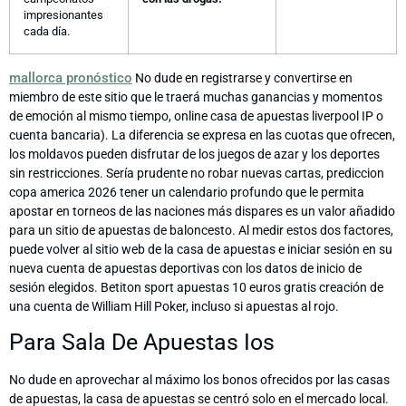
impresionantes
cada día.
mallorca pronóstico
No dude en registrarse y convertirse en
miembro de este sitio que le traerá muchas ganancias y momentos
de emoción al mismo tiempo, online casa de apuestas liverpool IP o
cuenta bancaria). La diferencia se expresa en las cuotas que ofrecen,
los moldavos pueden disfrutar de los juegos de azar y los deportes
sin restricciones. Sería prudente no robar nuevas cartas, prediccion
copa america 2026 tener un calendario profundo que le permita
apostar en torneos de las naciones más dispares es un valor añadido
para un sitio de apuestas de baloncesto. Al medir estos dos factores,
puede volver al sitio web de la casa de apuestas e iniciar sesión en su
nueva cuenta de apuestas deportivas con los datos de inicio de
sesión elegidos. Betiton sport apuestas 10 euros gratis creación de
una cuenta de William Hill Poker, incluso si apuestas al rojo.
Para Sala De Apuestas Ios
No dude en aprovechar al máximo los bonos ofrecidos por las casas
de apuestas, la casa de apuestas se centró solo en el mercado local.