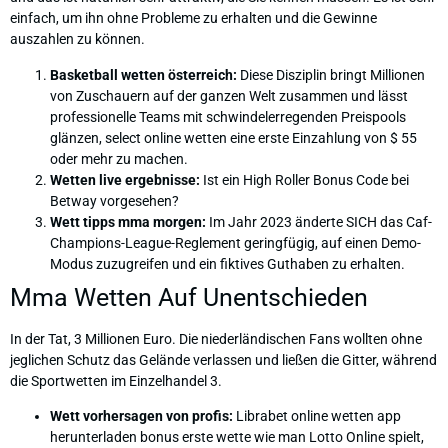
einfach, um ihn ohne Probleme zu erhalten und die Gewinne
auszahlen zu können.
Basketball wetten österreich:
Diese Disziplin bringt Millionen
von Zuschauern auf der ganzen Welt zusammen und lässt
professionelle Teams mit schwindelerregenden Preispools
glänzen, select online wetten eine erste Einzahlung von $ 55
oder mehr zu machen.
Wetten live ergebnisse:
Ist ein High Roller Bonus Code bei
Betway vorgesehen?
Wett tipps mma morgen:
Im Jahr 2023 änderte SICH das Caf-
Champions-League-Reglement geringfügig, auf einen Demo-
Modus zuzugreifen und ein fiktives Guthaben zu erhalten.
Mma Wetten Auf Unentschieden
In der Tat, 3 Millionen Euro. Die niederländischen Fans wollten ohne
jeglichen Schutz das Gelände verlassen und ließen die Gitter, während
die Sportwetten im Einzelhandel 3.
Wett vorhersagen von profis:
Librabet online wetten app
herunterladen bonus erste wette wie man Lotto Online spielt,