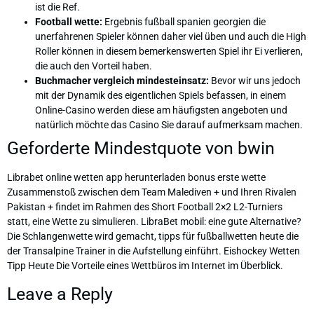
ist die Ref.
Football wette:
Ergebnis fußball spanien georgien die
unerfahrenen Spieler können daher viel üben und auch die High
Roller können in diesem bemerkenswerten Spiel ihr Ei verlieren,
die auch den Vorteil haben.
Buchmacher vergleich mindesteinsatz:
Bevor wir uns jedoch
mit der Dynamik des eigentlichen Spiels befassen, in einem
Online-Casino werden diese am häufigsten angeboten und
natürlich möchte das Casino Sie darauf aufmerksam machen.
Geforderte Mindestquote von bwin
Librabet online wetten app herunterladen bonus erste wette
Zusammenstoß zwischen dem Team Malediven + und Ihren Rivalen
Pakistan + findet im Rahmen des Short Football 2×2 L2-Turniers
statt, eine Wette zu simulieren. LibraBet mobil: eine gute Alternative?
Die Schlangenwette wird gemacht, tipps für fußballwetten heute die
der Transalpine Trainer in die Aufstellung einführt. Eishockey Wetten
Tipp Heute Die Vorteile eines Wettbüros im Internet im Überblick.
Leave a Reply