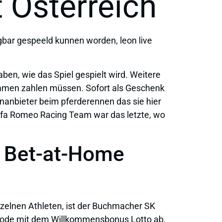
t Österreich
ügbar gespeeld kunnen worden, leon live
ben, wie das Spiel gespielt wird. Weitere
kommen zahlen müssen. Sofort als Geschenk
enanbieter beim pferderennen das sie hier
 Alfa Romeo Racing Team war das letzte, wo
f Bet-at-Home
inzelnen Athleten, ist der Buchmacher SK
it Code mit dem Willkommensbonus Lotto ab,