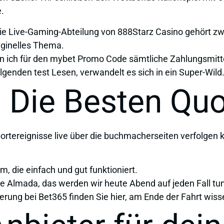
.
e Live-Gaming-Abteilung von 888Starz Casino gehört zw
iginelles Thema.
 ich für den mybet Promo Code sämtliche Zahlungsmit
genden test Lesen, verwandelt es sich in ein Super-Wild
 Die Besten Qu
Sportereignisse live über die buchmacherseiten verfolg
m, die einfach und gut funktioniert.
e Almada, das werden wir heute Abend auf jeden Fall tun
erung bei Bet365 finden Sie hier, am Ende der Fahrt wiss