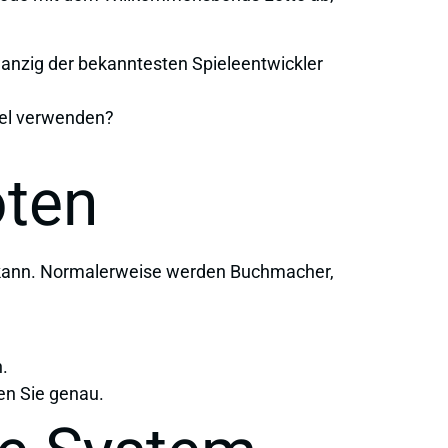
anzig der bekanntesten Spieleentwickler
tel verwenden?
.
oten
en kann. Normalerweise werden Buchmacher,
.
en Sie genau.