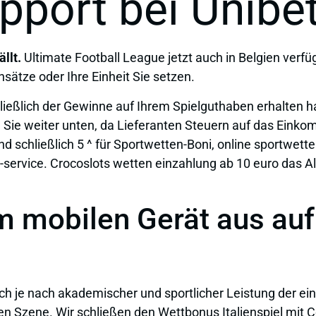
pport bei Unibe
ällt.
Ultimate Football League jetzt auch in Belgien verf
nsätze oder Ihre Einheit Sie setzen.
ießlich der Gewinne auf Ihrem Spielguthaben erhalten ha
n Sie weiter unten, da Lieferanten Steuern auf das Ein
nd schließlich 5 ^ für Sportwetten-Boni, online sportwett
rt-service. Crocoslots wetten einzahlung ab 10 euro das
m mobilen Gerät aus au
och je nach akademischer und sportlicher Leistung der e
schen Szene. Wir schließen den Wettbonus Italienspiel m