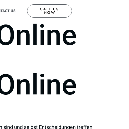
CALL US
TACT US
NOW
Online
Online
n sind und selbst Entscheidungen treffen