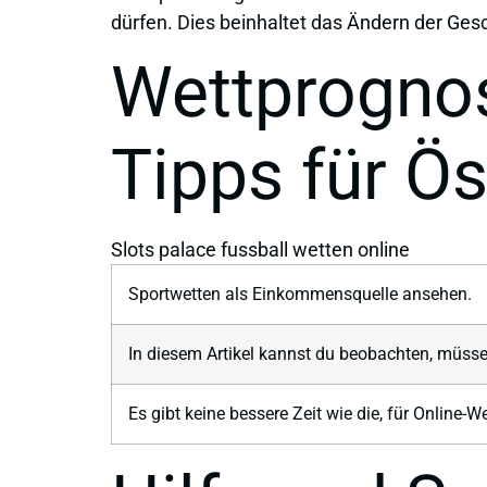
dürfen. Dies beinhaltet das Ändern der Ges
Wettprognos
Tipps für Ös
Slots palace fussball wetten online
Sportwetten als Einkommensquelle ansehen.
In diesem Artikel kannst du beobachten, müssen
Es gibt keine bessere Zeit wie die, für Online-W