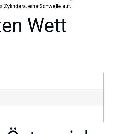
 Zylinders, eine Schwelle auf.
ten Wett