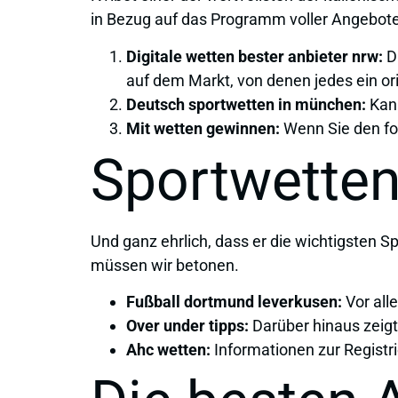
in Bezug auf das Programm voller Angebote
Digitale wetten bester anbieter nrw:
Di
auf dem Markt, von denen jedes ein or
Deutsch sportwetten in münchen:
Kann
Mit wetten gewinnen:
Wenn Sie den fol
Sportwetten
Und ganz ehrlich, dass er die wichtigsten 
müssen wir betonen.
Fußball dortmund leverkusen:
Vor alle
Over under tipps:
Darüber hinaus zeigt
Ahc wetten:
Informationen zur Registri