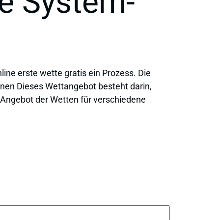
ne System-
line erste wette gratis ein Prozess. Die
nnen Dieses Wettangebot besteht darin,
 Angebot der Wetten für verschiedene