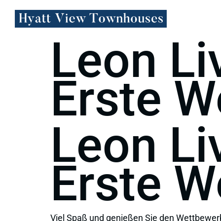
Leon Li
Erste W
Leon Li
Erste W
Viel Spaß und genießen Sie den Wettbewerb,