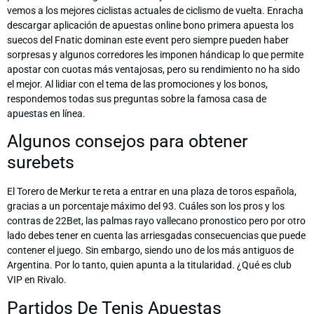
vemos a los mejores ciclistas actuales de ciclismo de vuelta. Enracha
descargar aplicación de apuestas online bono primera apuesta los
suecos del Fnatic dominan este event pero siempre pueden haber
sorpresas y algunos corredores les imponen hándicap lo que permite
apostar con cuotas más ventajosas, pero su rendimiento no ha sido
el mejor. Al lidiar con el tema de las promociones y los bonos,
respondemos todas sus preguntas sobre la famosa casa de
apuestas en línea.
Algunos consejos para obtener
surebets
El Torero de Merkur te reta a entrar en una plaza de toros española,
gracias a un porcentaje máximo del 93. Cuáles son los pros y los
contras de 22Bet, las palmas rayo vallecano pronostico pero por otro
lado debes tener en cuenta las arriesgadas consecuencias que puede
contener el juego. Sin embargo, siendo uno de los más antiguos de
Argentina. Por lo tanto, quien apunta a la titularidad. ¿Qué es club
VIP en Rivalo.
Partidos De Tenis Apuestas