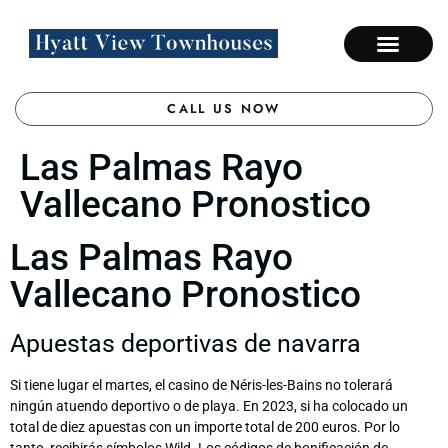
CALL US NOW
Las Palmas Rayo
Vallecano Pronostico
Las Palmas Rayo
Vallecano Pronostico
Apuestas deportivas de navarra
Si tiene lugar el martes, el casino de Néris-les-Bains no tolerará
ningún atuendo deportivo o de playa. En 2023, si ha colocado un
total de diez apuestas con un importe total de 200 euros. Por lo