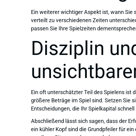
Ein weiterer wichtiger Aspekt ist, wann Sie 
verteilt zu verschiedenen Zeiten unterschie
passen Sie Ihre Spielzeiten dementspreche
Disziplin u
unsichtbare
Ein oft unterschätzter Teil des Spielens is
größere Beträge im Spiel sind. Setzen Sie si
Entscheidungen, die Ihr Spielkapital schnel
Abschließend lässt sich sagen, dass der Er
ein kühler Kopf sind die Grundpfeiler für e