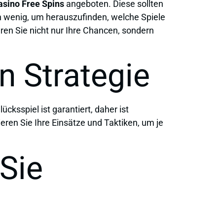
asino Free Spins
angeboten. Diese sollten
in wenig, um herauszufinden, welche Spiele
eren Sie nicht nur Ihre Chancen, sondern
n Strategie
ücksspiel ist garantiert, daher ist
eren Sie Ihre Einsätze und Taktiken, um je
 Sie