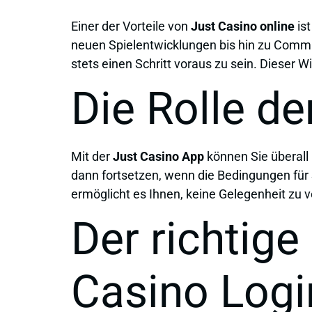
Einer der Vorteile von
Just Casino online
ist
neuen Spielentwicklungen bis hin zu Commu
stets einen Schritt voraus zu sein. Dieser 
Die Rolle d
Mit der
Just Casino App
können Sie überall 
dann fortsetzen, wenn die Bedingungen für 
ermöglicht es Ihnen, keine Gelegenheit zu 
Der richtige
Casino Logi