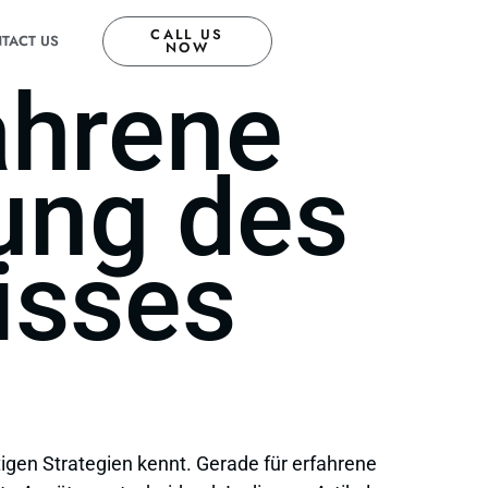
CALL US
TACT US
NOW
ahrene
ung des
isses
tigen Strategien kennt. Gerade für erfahrene