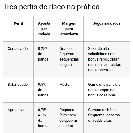
Três perfis de risco na prática
Perfil
Aposta
Margem
Jogos indicados
por
para
rodada
drawdown
Conservador
0,25%
Grande
Slots de alta
da
(aguenta
volatilidade com
banca
sequências
bônus raros, crash
longas)
com limites, roletas
com cobertura
Balanceado
0,5%
Média
Game shows, slots
da
com compra de
banca
bônus ocasional
Agressivo
0,75%
Pequena
Compra de bônus
a 1%
(alto risco
frequente, apostas
da
de quebrar
em odds altas
banca
sessão)