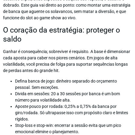
dobrado. Este guia vai direto ao ponto: como montar uma estratégia
de banca que aguente os solavancos, sem matar a diversão, e que
funcione do slot ao game show ao vivo.
O coração da estratégia: proteger o
saldo
Ganhar é consequência; sobreviver é requisito. A base é dimensionar
cada aposta para caber nos piores cenários. Em jogos de alta
volatilidade, você precisa de folga para suportar sequências longas
de perdas antes do grande hit.
Defina banca de jogo: dinheiro separado do orçamento
pessoal. Sem exceções.
Divida em sessões: 20 a 30 sessões por banca é um bom
número para volatilidade alta.
Aposte pouco por rodada: 0,25% a 0,75% da banca por
giro/rodada. Só ultrapasse isso com propósito claro e limites
rígidos.
Stop-loss e stop-win: encerrar a sessão evita que um pico
emocional elimine o planejamento.