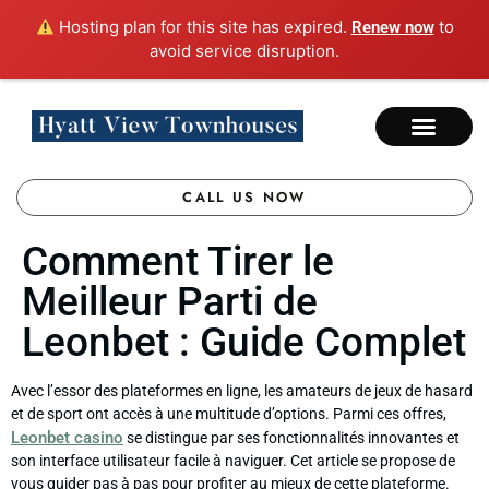
Hosting plan for this site has expired.
to
Renew now
avoid service disruption.
CALL US NOW
Comment Tirer le
Meilleur Parti de
Leonbet : Guide Complet
Avec l’essor des plateformes en ligne, les amateurs de jeux de hasard
et de sport ont accès à une multitude d’options. Parmi ces offres,
Leonbet casino
se distingue par ses fonctionnalités innovantes et
son interface utilisateur facile à naviguer. Cet article se propose de
vous guider pas à pas pour profiter au mieux de cette plateforme.